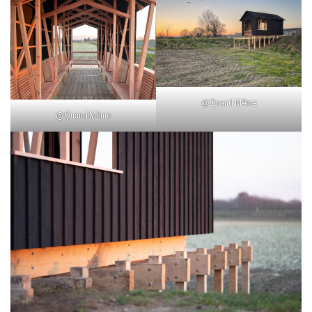
@Quand Même
@Quand Même