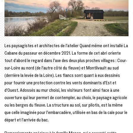
Les paysagistes et architectes de l’atelier Quand même ont installé La
Cabane du passeur en décembre 2021. La forme de cet abri oriente
tout d’abord le regard dans l’axe des deux plus proches villages : Cour-
sur-Loire au nord (de l’autre côté du fleuve) et Montlivault au sud
(derrière la levée de la Loire). Les flancs sont quant à eux dessinés
pour fournir une protection contre les vents dominants d’Est et
d’Ouest. Adossés au mur choisi, les visiteurs font ainsi face à une
ouverture qui leur permet de contempler, au choix, le paysage agricole
ou les berges du fleuve. La structure au sol, sur pilotis, est la même
que celle imaginée pour l’embarcadère, utilisée en bas de la cale pour le
départ et l’arrivée du bac.